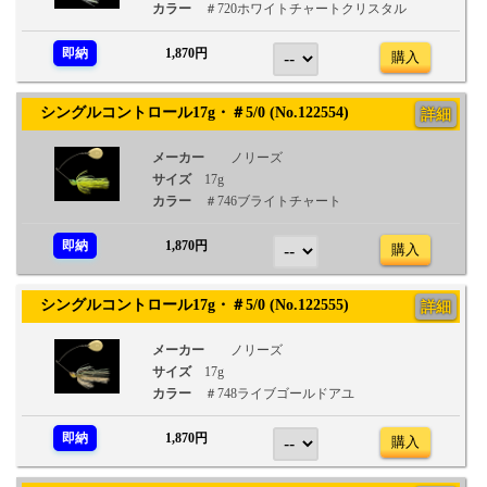
カラー
＃720ホワイトチャートクリスタル
即納
1,870円
購入
シングルコントロール17g・＃5/0 (No.122554)
詳細
メーカー
ノリーズ
サイズ
17g
カラー
＃746ブライトチャート
即納
1,870円
購入
シングルコントロール17g・＃5/0 (No.122555)
詳細
メーカー
ノリーズ
サイズ
17g
カラー
＃748ライブゴールドアユ
即納
1,870円
購入