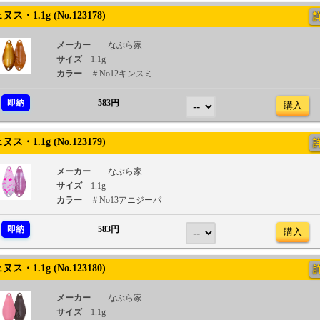
・1.1g (No.123178)
メーカー
なぶら家
サイズ
1.1g
カラー
＃No12キンスミ
即納
583円
購入
・1.1g (No.123179)
メーカー
なぶら家
サイズ
1.1g
カラー
＃No13アニジーパ
即納
583円
購入
・1.1g (No.123180)
メーカー
なぶら家
サイズ
1.1g