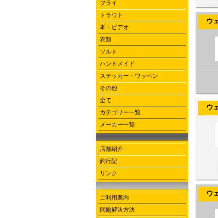
フライ
トラウト
ウェヌス
本・ビデオ
衣類
ソルト
ハンドメイド
ステッカー・ワッペン
その他
全て
ウェヌス
カテゴリー一覧
メーカー一覧
店舗紹介
釣行記
リンク
ウェヌス
ご利用案内
問題解決方法