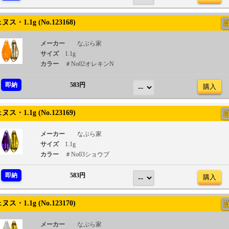
・1.1g (No.123168)
メーカー
なぶら家
サイズ
1.1g
カラー
＃No02オレキンN
即納
583円
購入
・1.1g (No.123169)
メーカー
なぶら家
サイズ
1.1g
カラー
＃No03ショウブ
即納
583円
購入
・1.1g (No.123170)
メーカー
なぶら家