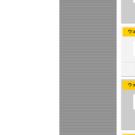
ウェヌス
ウェヌス