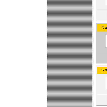
ウェヌス
ウェヌス