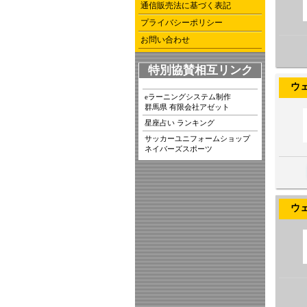
通信販売法に基づく表記
プライバシーポリシー
お問い合わせ
特別協賛相互リンク
ウェヌス
eラーニングシステム制作
群馬県 有限会社アゼット
星座占い ランキング
サッカーユニフォームショップ
ネイバーズスポーツ
ウェヌス