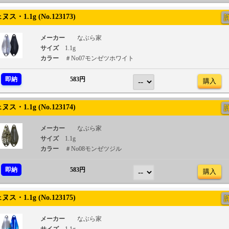
・1.1g (No.123173)
メーカー
なぶら家
サイズ
1.1g
カラー
＃No07モンゼツホワイト
即納
583円
購入
・1.1g (No.123174)
メーカー
なぶら家
サイズ
1.1g
カラー
＃No08モンゼツジル
即納
583円
購入
・1.1g (No.123175)
メーカー
なぶら家