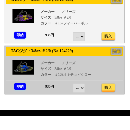
詳細
メーカー
ノリーズ
サイズ
3/8oz-＃2/0
カラー
＃167フィーバーギル
即納
935円
購入
TACジグ・3/8oz-＃2/0 (No.124229)
詳細
メーカー
ノリーズ
サイズ
3/8oz-＃2/0
カラー
＃168オキチョビクロー
即納
935円
購入