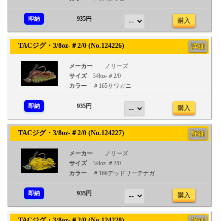
即納
935円
購入
TACジグ・3/8oz-＃2/0 (No.124226)
詳細
メーカー
ノリーズ
サイズ
3/8oz-＃2/0
カラー
＃165サワガニ
即納
935円
購入
TACジグ・3/8oz-＃2/0 (No.124227)
詳細
メーカー
ノリーズ
サイズ
3/8oz-＃2/0
カラー
＃166デッドリーテナガ
即納
935円
購入
TACジグ・3/8oz-＃2/0 (No.124228)