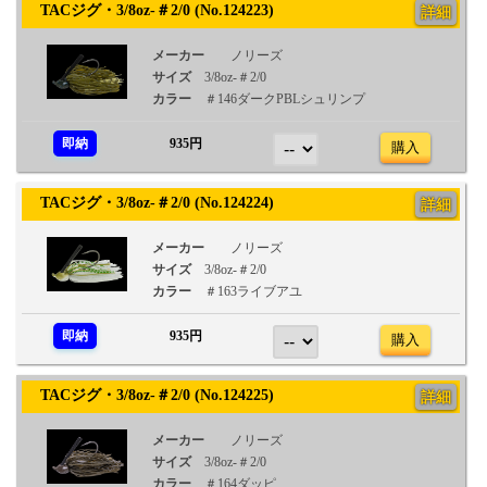
TACジグ・3/8oz-＃2/0 (No.124223)
詳細
メーカー
ノリーズ
サイズ
3/8oz-＃2/0
カラー
＃146ダークPBLシュリンプ
即納
935円
購入
TACジグ・3/8oz-＃2/0 (No.124224)
詳細
メーカー
ノリーズ
サイズ
3/8oz-＃2/0
カラー
＃163ライブアユ
即納
935円
購入
TACジグ・3/8oz-＃2/0 (No.124225)
詳細
メーカー
ノリーズ
サイズ
3/8oz-＃2/0
カラー
＃164ダッピ