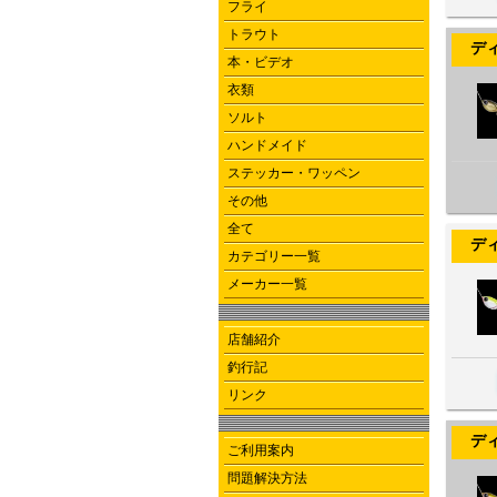
フライ
トラウト
ディー
本・ビデオ
衣類
ソルト
ハンドメイド
ステッカー・ワッペン
その他
全て
ディー
カテゴリー一覧
メーカー一覧
店舗紹介
釣行記
リンク
ディー
ご利用案内
問題解決方法