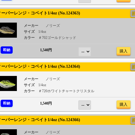
パーレンジ・コベイト1/4oz (No.124363)
メーカー
ノリーズ
サイズ
1/4oz
カラー
＃702ゴールドシャッド
即納
1,540円
購入
パーレンジ・コベイト1/4oz (No.124364)
メーカー
ノリーズ
サイズ
1/4oz
カラー
＃720ホワイトチャートクリスタル
即納
1,540円
購入
パーレンジ・コベイト1/4oz (No.124366)
メーカー
ノリーズ