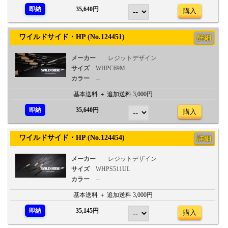
即納
35,640円
購入
ワイルドサイド・HP (No.124451)
詳細
メーカー
レジットデザイン
サイズ
WHPC69M
カラー
--
基本送料 ＋ 追加送料 3,000円
即納
35,640円
購入
ワイルドサイド・HP (No.124454)
詳細
メーカー
レジットデザイン
サイズ
WHPS511UL
カラー
--
基本送料 ＋ 追加送料 3,000円
即納
35,145円
購入