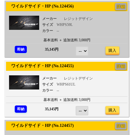
ワイルドサイド・HP (No.124456)
詳細
メーカー
レジットデザイン
サイズ
WHPS59L
カラー
--
基本送料 ＋ 追加送料 3,000円
即納
35,145円
購入
ワイルドサイド・HP (No.124455)
詳細
メーカー
レジットデザイン
サイズ
WHPS61UL
カラー
--
基本送料 ＋ 追加送料 3,000円
即納
35,145円
購入
ワイルドサイド・HP (No.124457)
詳細