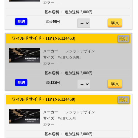
カラー
--
基本送料 ＋ 追加送料 3,000円
即納
35,640円
購入
ワイルドサイド・HP (No.124453)
詳細
メーカー
レジットデザイン
サイズ
WHPC-ST69H
カラー
--
基本送料 ＋ 追加送料 3,000円
即納
36,135円
購入
ワイルドサイド・HP (No.124450)
詳細
メーカー
レジットデザイン
サイズ
WHPC66M
カラー
--
基本送料 ＋ 追加送料 3,000円