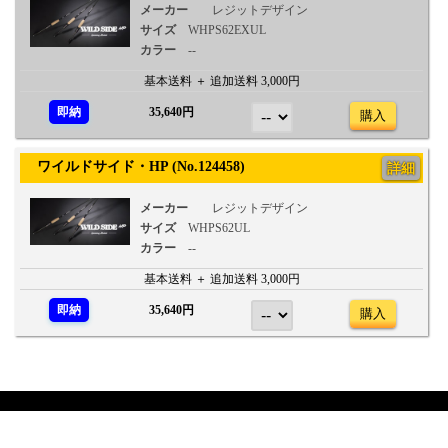
メーカー
レジットデザイン
サイズ
WHPS62EXUL
カラー
--
基本送料 ＋ 追加送料 3,000円
即納
35,640円
購入
ワイルドサイド・HP (No.124458)
詳細
メーカー
レジットデザイン
サイズ
WHPS62UL
カラー
--
基本送料 ＋ 追加送料 3,000円
即納
35,640円
購入