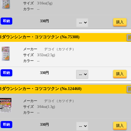
サイズ
3/16oz(5g)
カラー
--
即納
330円
購入
1ダウンシンカー・コツコツクン (No.75308)
メーカー
デコイ（カツイチ）
サイズ
3/32oz(2.5g)
カラー
--
即納
330円
購入
1ダウンシンカー・コツコツクン (No.124460)
メーカー
デコイ（カツイチ）
サイズ
3/64oz(1.3g)
カラー
--
即納
330円
購入