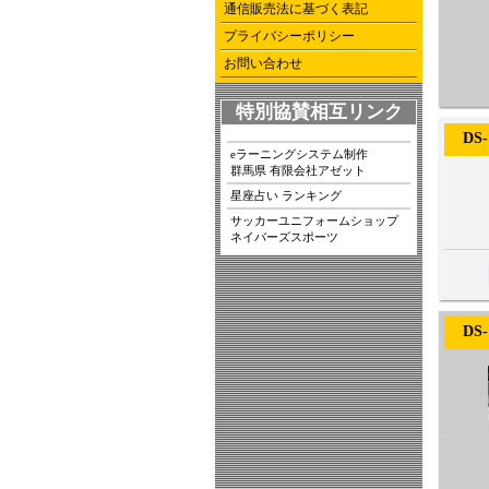
通信販売法に基づく表記
プライバシーポリシー
お問い合わせ
特別協賛相互リンク
DS-
eラーニングシステム制作
群馬県 有限会社アゼット
星座占い ランキング
サッカーユニフォームショップ
ネイバーズスポーツ
DS-