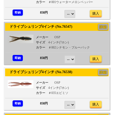
カラー
＃001ウォーターメロンペッパー
即納
858円
購入
ドライブシュリンプ4インチ (No.76547)
詳細
メーカー
OSP
サイズ
4インチ(7ホン)
カラー
＃002シナモン・ブルーバック
即納
858円
購入
ドライブシュリンプ4インチ (No.76538)
詳細
メーカー
OSP
サイズ
4インチ(7ホン)
カラー
＃035エビミソ
即納
858円
購入