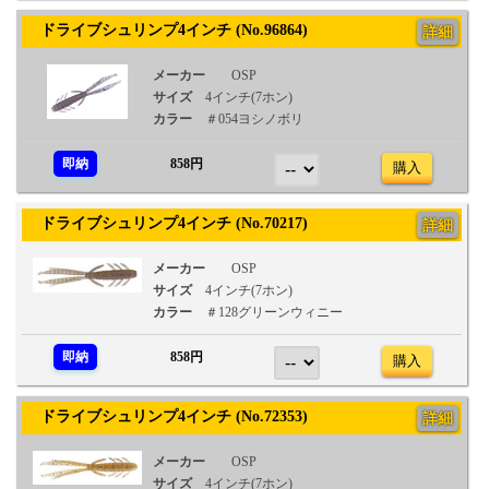
ドライブシュリンプ4インチ (No.96864)
詳細
メーカー
OSP
サイズ
4インチ(7ホン)
カラー
＃054ヨシノボリ
即納
858円
購入
ドライブシュリンプ4インチ (No.70217)
詳細
メーカー
OSP
サイズ
4インチ(7ホン)
カラー
＃128グリーンウィニー
即納
858円
購入
ドライブシュリンプ4インチ (No.72353)
詳細
メーカー
OSP
サイズ
4インチ(7ホン)