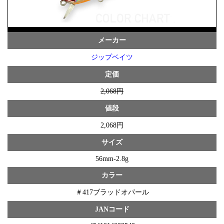
メーカー
ジップベイツ
定価
2,068円
値段
2,068円
サイズ
56mm-2.8g
カラー
＃417ブラッドオパール
JANコード