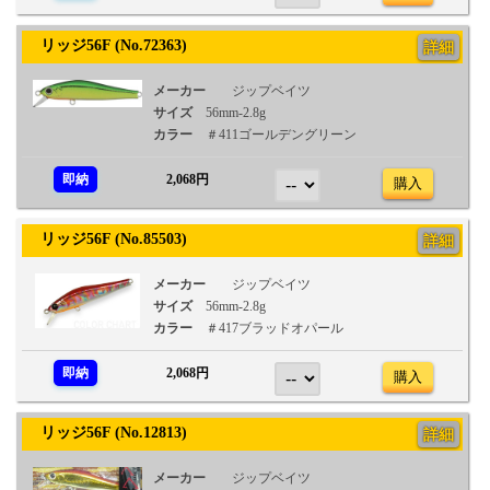
リッジ56F (No.72363)
詳細
メーカー
ジップベイツ
サイズ
56mm-2.8g
カラー
＃411ゴールデングリーン
即納
2,068円
購入
リッジ56F (No.85503)
詳細
メーカー
ジップベイツ
サイズ
56mm-2.8g
カラー
＃417ブラッドオパール
即納
2,068円
購入
リッジ56F (No.12813)
詳細
メーカー
ジップベイツ