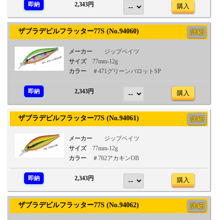
即納
2,343円
購入
ザブラデビルフラッター77S (No.94060)
詳細
メーカー
ジップベイツ
サイズ
77mm-12g
カラー
＃471グリーンパロットSP
即納
2,343円
購入
ザブラデビルフラッター77S (No.94061)
詳細
メーカー
ジップベイツ
サイズ
77mm-12g
カラー
＃762アカキンOB
即納
2,343円
購入
ザブラデビルフラッター77S (No.94062)
詳細