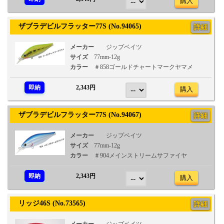
購入
ザブラデビルフラッター77S (No.94065)
詳細
メーカー
ジップベイツ
サイズ
77mm-12g
カラー
＃858ゴールドチャートマークヤマメ
即納
2,343円
購入
ザブラデビルフラッター77S (No.94067)
詳細
メーカー
ジップベイツ
サイズ
77mm-12g
カラー
＃904メインストリームサファイヤ
即納
2,343円
購入
リッジ46S (No.73565)
詳細