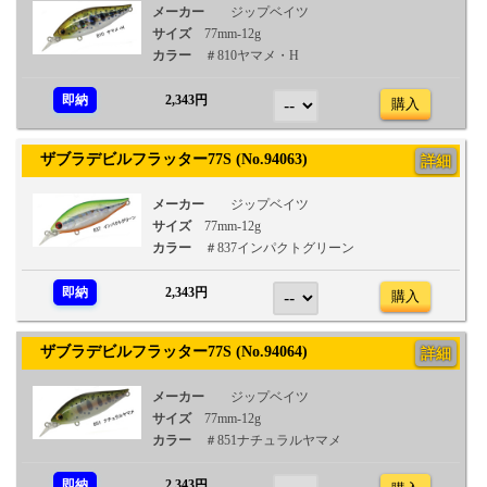
メーカー
ジップベイツ
サイズ
77mm-12g
カラー
＃810ヤマメ・H
即納
2,343円
購入
ザブラデビルフラッター77S (No.94063)
詳細
メーカー
ジップベイツ
サイズ
77mm-12g
カラー
＃837インパクトグリーン
即納
2,343円
購入
ザブラデビルフラッター77S (No.94064)
詳細
メーカー
ジップベイツ
サイズ
77mm-12g
カラー
＃851ナチュラルヤマメ
即納
2,343円