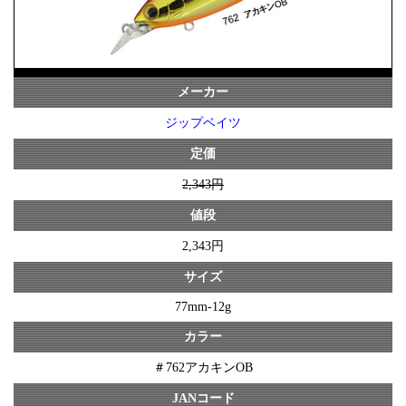
メーカー
ジップベイツ
定価
2,343円
値段
2,343円
サイズ
77mm-12g
カラー
＃762アカキンOB
JANコード