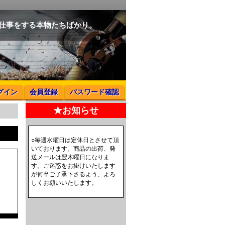
と仕事をする本物たちばかり。
グイン
会員登録
パスワード確認
★お知らせ
○毎週水曜日は定休日とさせて頂
いております。商品の出荷、発
送メールは翌木曜日になりま
す。ご迷惑をお掛けいたします
が何卒ご了承下さるよう、よろ
しくお願いいたします。