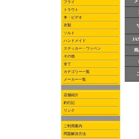
メ
フライ
トラウト
本・ビデオ
衣類
ソルト
J
ハンドメイド
ステッカー・ワッペン
商
その他
全て
カテゴリー一覧
メーカー一覧
店舗紹介
釣行記
リンク
ご利用案内
問題解決方法