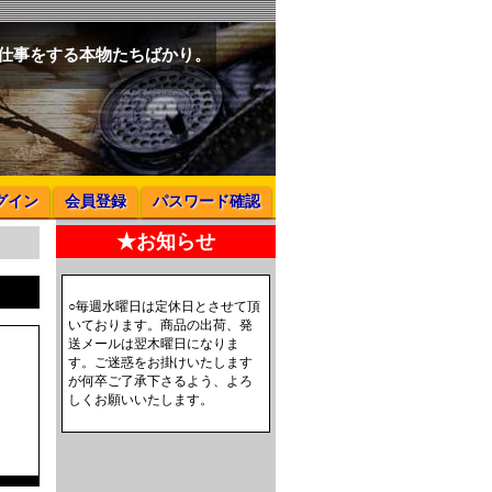
と仕事をする本物たちばかり。
グイン
会員登録
パスワード確認
★お知らせ
○毎週水曜日は定休日とさせて頂
いております。商品の出荷、発
送メールは翌木曜日になりま
す。ご迷惑をお掛けいたします
が何卒ご了承下さるよう、よろ
しくお願いいたします。