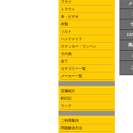
フライ
メ
トラウト
本・ビデオ
衣類
ソルト
J
ハンドメイド
商
ステッカー・ワッペン
その他
全て
カテゴリー一覧
メーカー一覧
店舗紹介
釣行記
リンク
ご利用案内
問題解決方法