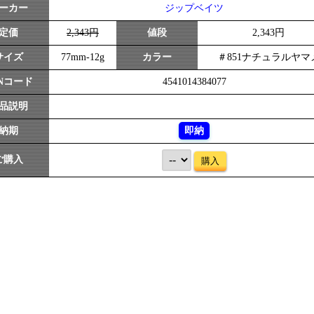
ーカー
ジップベイツ
定価
2,343円
値段
2,343円
サイズ
77mm-12g
カラー
＃851ナチュラルヤマ
ANコード
4541014384077
品説明
納期
即納
ご購入
購入