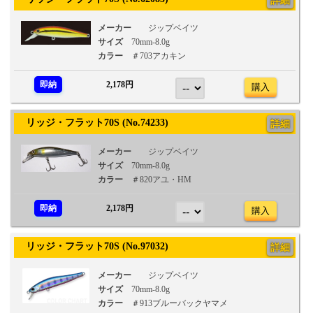
詳細
メーカー
ジップベイツ
サイズ
70mm-8.0g
カラー
＃703アカキン
即納
2,178円
購入
リッジ・フラット70S (No.74233)
詳細
メーカー
ジップベイツ
サイズ
70mm-8.0g
カラー
＃820アユ・HM
即納
2,178円
購入
リッジ・フラット70S (No.97032)
詳細
メーカー
ジップベイツ
サイズ
70mm-8.0g
カラー
＃913ブルーバックヤマメ