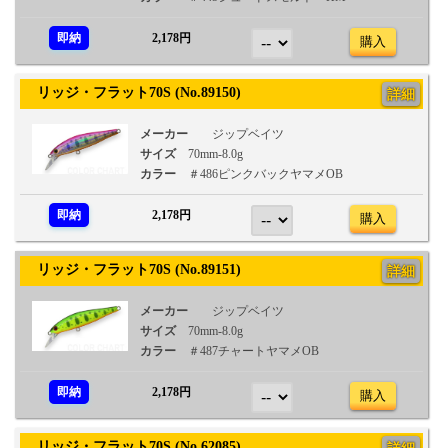
即納
2,178円
購入
リッジ・フラット70S (No.89150)
詳細
メーカー
ジップベイツ
サイズ
70mm-8.0g
カラー
＃486ピンクバックヤマメOB
即納
2,178円
購入
リッジ・フラット70S (No.89151)
詳細
メーカー
ジップベイツ
サイズ
70mm-8.0g
カラー
＃487チャートヤマメOB
即納
2,178円
購入
リッジ・フラット70S (No.62085)