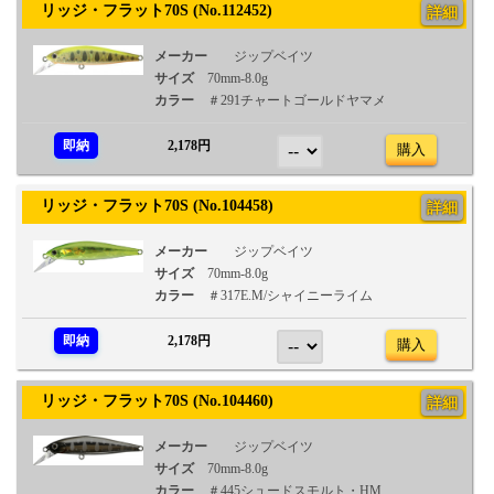
リッジ・フラット70S (No.112452)
詳細
メーカー
ジップベイツ
サイズ
70mm-8.0g
カラー
＃291チャートゴールドヤマメ
即納
2,178円
購入
リッジ・フラット70S (No.104458)
詳細
メーカー
ジップベイツ
サイズ
70mm-8.0g
カラー
＃317E.M/シャイニーライム
即納
2,178円
購入
リッジ・フラット70S (No.104460)
詳細
メーカー
ジップベイツ
サイズ
70mm-8.0g
カラー
＃445シュードスモルト・HM