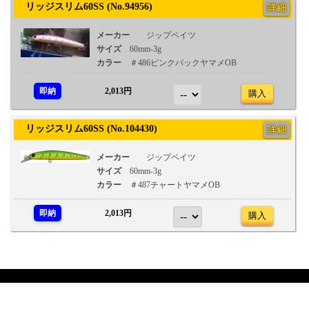
リッジスリム60SS (No.94956)
詳細
メーカー
ジップベイツ
サイズ
60mm-3g
カラー
＃486ピンクバックヤマメOB
即納
2,013円
購入
リッジスリム60SS (No.104430)
詳細
メーカー
ジップベイツ
サイズ
60mm-3g
カラー
＃487チャートヤマメOB
即納
2,013円
購入