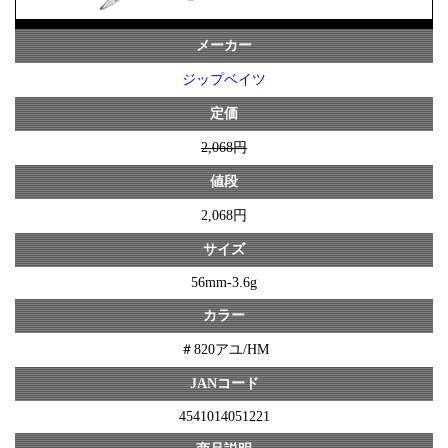
メーカー
ジップベイツ
定価
2,068円
値段
2,068円
サイズ
56mm-3.6g
カラー
＃820アユ/HM
JANコード
4541014051221