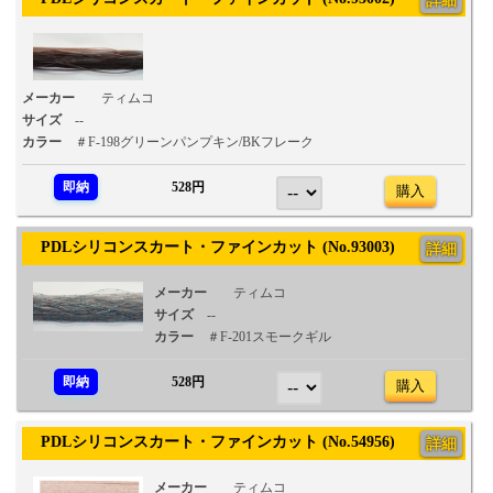
詳細
メーカー
ティムコ
サイズ
--
カラー
＃F-198グリーンパンプキン/BKフレーク
即納
528円
購入
PDLシリコンスカート・ファインカット (No.93003)
詳細
メーカー
ティムコ
サイズ
--
カラー
＃F-201スモークギル
即納
528円
購入
PDLシリコンスカート・ファインカット (No.54956)
詳細
メーカー
ティムコ