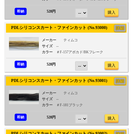
即納
528円
購入
PDLシリコンスカート・ファインカット (No.93000)
詳細
メーカー
ティムコ
サイズ
--
カラー
＃F-157アボカド/BKフレーク
即納
528円
購入
PDLシリコンスカート・ファインカット (No.93001)
詳細
メーカー
ティムコ
サイズ
--
カラー
＃F-181ブラック
即納
528円
購入
PDLシリコンスカート・ファインカット (No.93002)