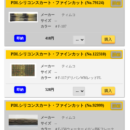
PDLシリコンスカート・ファインカット (No.79124)
詳細
メーカー
ティムコ
サイズ
--
カラー
＃F-107
即納
418円
購入
PDLシリコンスカート・ファインカット (No.122310)
詳細
メーカー
ティムコ
サイズ
--
カラー
＃F-117グリパンWMレッドFL
即納
528円
購入
PDLシリコンスカート・ファインカット (No.92999)
詳細
メーカー
ティムコ
サイズ
--
カラー
＃F-156ウォーターメロン/BKフレーク