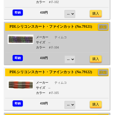
カラー
＃F-102
即納
418円
購入
PDLシリコンスカート・ファインカット (No.79121)
詳細
メーカー
ティムコ
サイズ
--
カラー
＃F-104
即納
418円
購入
PDLシリコンスカート・ファインカット (No.79122)
詳細
メーカー
ティムコ
サイズ
--
カラー
＃F-105
即納
418円
購入